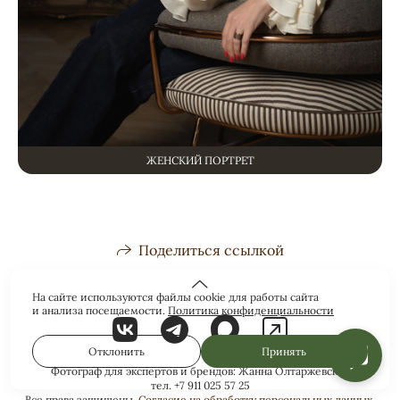
ЖЕНСКИЙ ПОРТРЕТ
Поделиться ссылкой
На сайте используются файлы cookie для работы сайта
и анализа посещаемости.
Политика конфиденциальности
Отклонить
Принять
Фотограф для экспертов и брендов: Жанна Олтаржевская
тел. +7 911 025 57 25
Все права защищены.
Согласие на обработку персональных данных
.