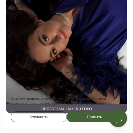
На сайте используются файлы cookie для работы сайта
и анализа посещаемости.
Политика конфиденциальности
ЦИКЛОРАМА + МАСКИ ГОБО
Отклонить
Принять