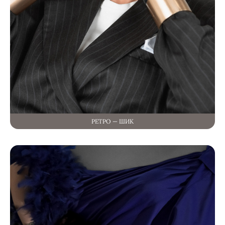
РЕТРО — ШИК