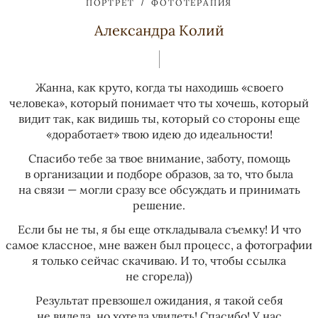
ПОРТРЕТ
ФОТОТЕРАПИЯ
Александра Колий
Жанна, как круто, когда ты находишь «своего
человека», который понимает что ты хочешь, который
видит так, как видишь ты, который со стороны еще
«доработает» твою идею до идеальности!
Спасибо тебе за твое внимание, заботу, помощь
в организации и подборе образов, за то, что была
на связи — могли сразу все обсуждать и принимать
решение.
Если бы не ты, я бы еще откладывала съемку! И что
самое классное, мне важен был процесс, а фотографии
я только сейчас скачиваю. И то, чтобы ссылка
не сгорела))
Результат превзошел ожидания, я такой себя
не видела, но хотела увидеть! Спасибо! У нас