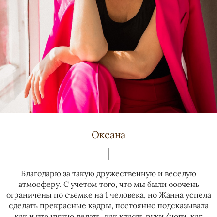
Оксана
Благодарю за такую дружественную и веселую
атмосферу. С учетом того, что мы были ооочень
ограничены по съемке на 1 человека, но Жанна успела
сделать прекрасные кадры, постоянно подсказывала
как и что нужно делать, как класть руки/ноги, как