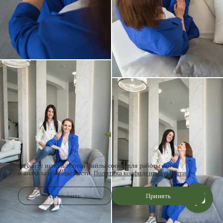
На сайте используются файлы cookie для работы сайта
и анализа посещаемости.
Политика конфиденциальности
Отклонить
Принять